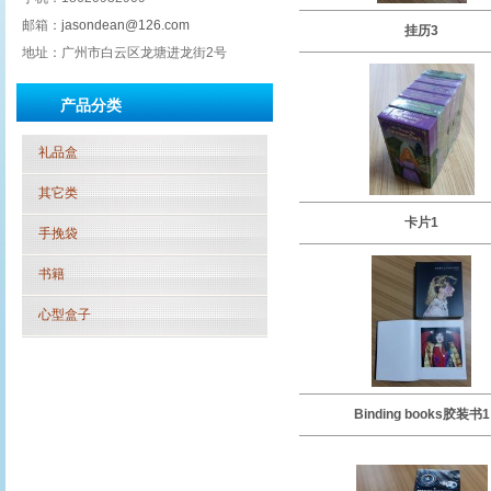
邮箱：
jasondean@126.com
挂历3
地址：广州市白云区龙塘进龙街2号
产品分类
礼品盒
其它类
卡片1
手挽袋
书籍
心型盒子
Binding books胶装书1