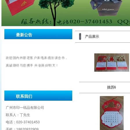
最新公告
产品展示
欢迎国内外新老客户来电来函洽谈合作，
真诚期待与您携手 共创美好明天！
挂历6
联系我们
广州市印一纸品有限公司
联系人：丁先生
电话：020-37401453
手机：18620932909