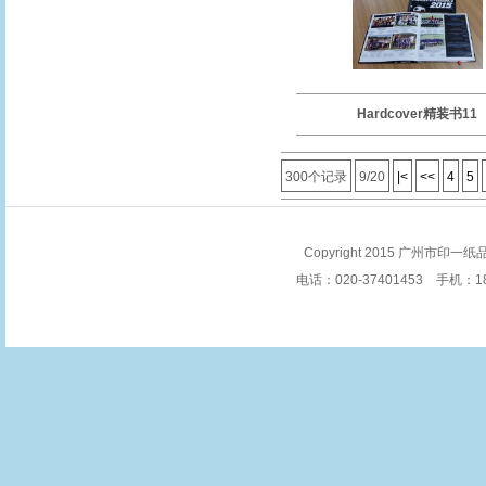
Hardcover精装书11
300个记录
9/20
|<
<<
4
5
Copyright 2015 广州市印一纸品
电话：020-37401453 手机