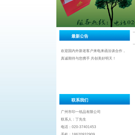
最新公告
欢迎国内外新老客户来电来函洽谈合作，
真诚期待与您携手 共创美好明天！
联系我们
广州市印一纸品有限公司
联系人：丁先生
电话：020-37401453
手机：18620932909