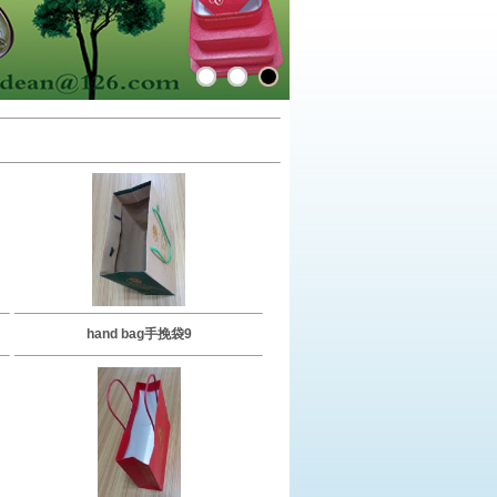
hand bag手挽袋9