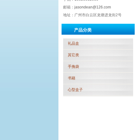
邮箱：
jasondean@126.com
地址：广州市白云区龙塘进龙街2号
产品分类
礼品盒
其它类
手挽袋
书籍
心型盒子