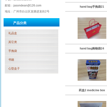
邮箱：
jasondean@126.com
hand bag手挽袋21
地址：广州市白云区龙塘进龙街2号
产品分类
礼品盒
其它类
hand bag购物袋24
手挽袋
书籍
心型盒子
药盒2 medicine box