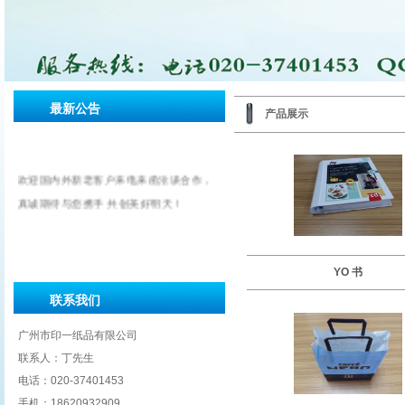
最新公告
产品展示
欢迎国内外新老客户来电来函洽谈合作，
真诚期待与您携手 共创美好明天！
YO 书
联系我们
广州市印一纸品有限公司
联系人：丁先生
电话：020-37401453
手机：18620932909