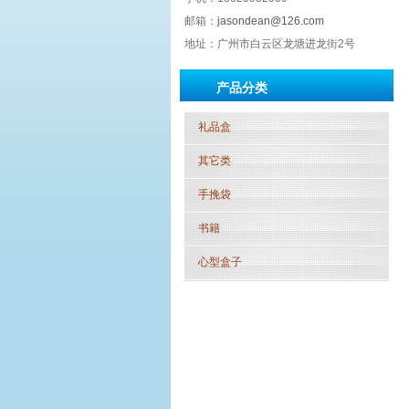
邮箱：
jasondean@126.com
地址：广州市白云区龙塘进龙街2号
产品分类
礼品盒
其它类
手挽袋
书籍
心型盒子