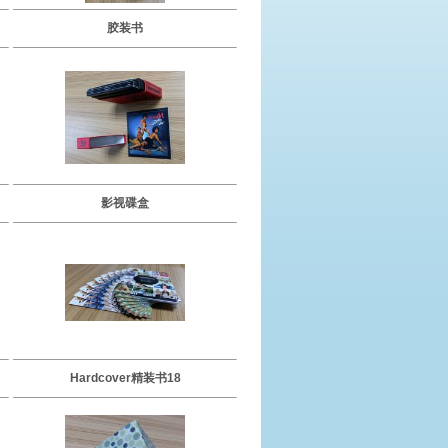
胶装书
影视碟盒
Hardcover精装书18