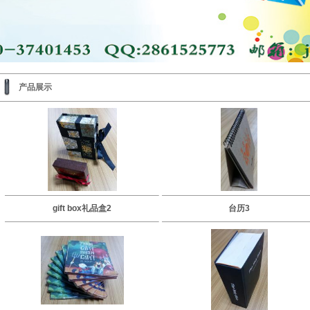
产品展示
gift box礼品盒2
台历3