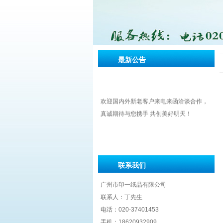
最新公告
欢迎国内外新老客户来电来函洽谈合作，
真诚期待与您携手 共创美好明天！
联系我们
广州市印一纸品有限公司
联系人：丁先生
电话：020-37401453
手机：18620932909