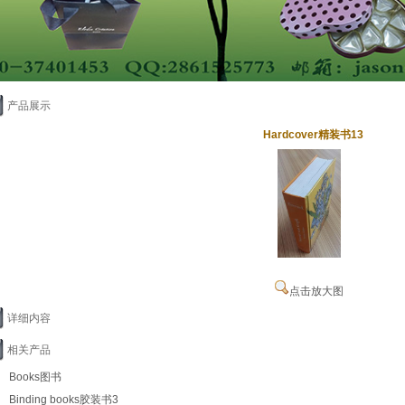
产品展示
Hardcover精装书13
点击放大图
详细内容
相关产品
Books图书
Binding books胶装书3