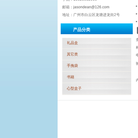
邮箱：
jasondean@126.com
地址：广州市白云区龙塘进龙街2号
产品分类
礼品盒
其它类
手挽袋
书籍
心型盒子