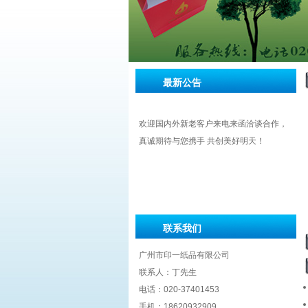
最新公告
欢迎国内外新老客户来电来函洽谈合作，
真诚期待与您携手 共创美好明天！
联系我们
广州市印一纸品有限公司
联系人：丁先生
电话：020-37401453
手机：18620932909