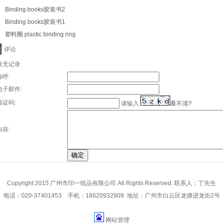
Binding books胶装书2
Binding books胶装书1
塑料圈 plastic binding ring
评论
查无记录
称呼:
电子邮件:
验证码:
请输入:
看不清?
内容:
Copyright 2015 广州市印一纸品有限公司 All Rights Reserved. 联系人：丁先生
电话：020-37401453 手机：18620932909 地址：广州市白云区龙塘进龙街2号
网站管理