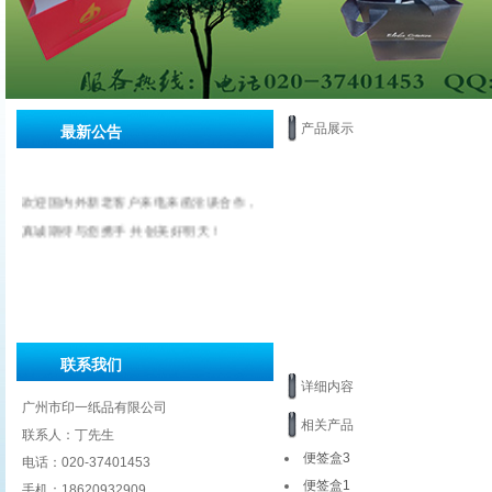
产品展示
最新公告
欢迎国内外新老客户来电来函洽谈合作，
真诚期待与您携手 共创美好明天！
联系我们
详细内容
广州市印一纸品有限公司
相关产品
联系人：丁先生
便签盒3
电话：020-37401453
便签盒1
手机：18620932909