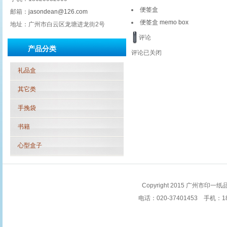
便签盒
邮箱：
jasondean@126.com
便签盒 memo box
地址：广州市白云区龙塘进龙街2号
评论
产品分类
评论已关闭
礼品盒
其它类
手挽袋
书籍
心型盒子
Copyright 2015 广州市印一纸品
电话：020-37401453 手机