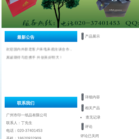
产品展示
最新公告
欢迎国内外新老客户来电来函洽谈合作，
真诚期待与您携手 共创美好明天！
详细内容
联系我们
相关产品
广州市印一纸品有限公司
查无记录
联系人：丁先生
评论
电话：020-37401453
评论已关闭
手机：18620932909